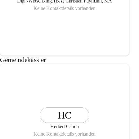
Dipl.-Wirtsch.-Ing. (BA) Christian Faymann, MA
Keine Kontaktdetails vorhanden
Gemeindekassier
HC
Herbert Carich
Keine Kontaktdetails vorhanden