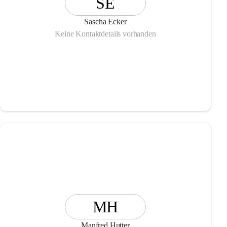
SE
Sascha Ecker
Keine Kontaktdetails vorhanden
MH
Manfred Hutter