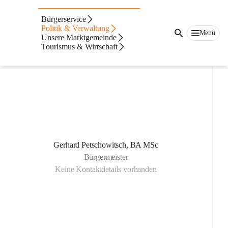
Auf dieser Seite
Bürgerservice
Gemeindevertreter
Politik & Verwaltung
Menü
Unsere Marktgemeinde
Tourismus & Wirtschaft
Gemeindevertreter
Gerhard Petschowitsch, BA MSc
Bürgermeister
Keine Kontaktdetails vorhanden