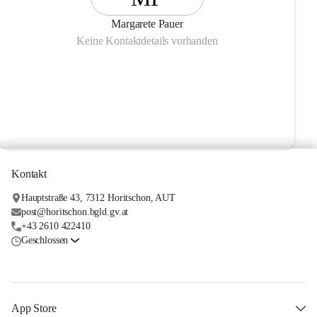
Margarete Pauer
Keine Kontaktdetails vorhanden
Kontakt
Hauptstraße 43, 7312 Horitschon, AUT
post@horitschon.bgld.gv.at
+43 2610 422410
Geschlossen
App Store