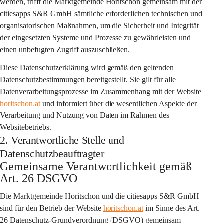
werden, trifft die Marktgemeinde Horitschon gemeinsam mit der 
citiesapps S&R GmbH sämtliche erforderlichen 
technischen und 
organisatorischen Maßnahmen
, um die Sicherheit und Integrität 
der eingesetzten Systeme und Prozesse zu gewährleisten und 
einen unbefugten Zugriff auszuschließen.
Diese Datenschutzerklärung wird gemäß den geltenden 
Datenschutzbestimmungen bereitgestellt. Sie gilt für alle 
Datenverarbeitungsprozesse im Zusammenhang mit der Website 
horitschon.at
 und informiert über die wesentlichen Aspekte der 
Verarbeitung und Nutzung von Daten im Rahmen des 
Websitebetriebs.
2. Verantwortliche Stelle und
Datenschutzbeauftragter
Gemeinsame Verantwortlichkeit gemäß 
Art. 26 DSGVO
Die Marktgemeinde Horitschon und die 
citiesapps S&R GmbH
sind für den Betrieb der Website 
horitschon.at
 im Sinne des Art. 
26 Datenschutz-Grundverordnung (DSGVO) 
gemeinsam 