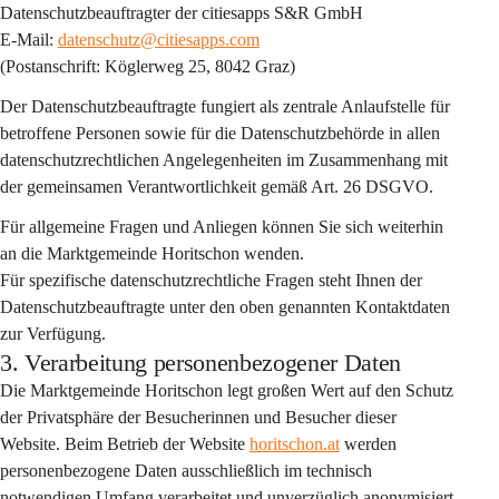
Datenschutzbeauftragter der citiesapps S&R GmbH
E-Mail: 
datenschutz@citiesapps.com
(Postanschrift: Köglerweg 25, 8042 Graz)
Der Datenschutzbeauftragte fungiert als 
zentrale Anlaufstelle
 für 
betroffene Personen sowie für die Datenschutzbehörde in allen 
datenschutzrechtlichen Angelegenheiten im Zusammenhang mit 
der gemeinsamen Verantwortlichkeit gemäß Art. 26 DSGVO.
Für allgemeine Fragen und Anliegen können Sie sich weiterhin 
an die Marktgemeinde Horitschon wenden.
Für spezifische datenschutzrechtliche Fragen steht Ihnen der 
Datenschutzbeauftragte unter den oben genannten Kontaktdaten 
zur Verfügung.
3. Verarbeitung personenbezogener Daten
Die Marktgemeinde Horitschon legt großen Wert auf den Schutz 
der Privatsphäre der Besucherinnen und Besucher dieser 
Website. Beim Betrieb der Website 
horitschon.at
 werden 
personenbezogene Daten 
ausschließlich im technisch 
notwendigen Umfang
 verarbeitet und 
unverzüglich anonymisiert
, 