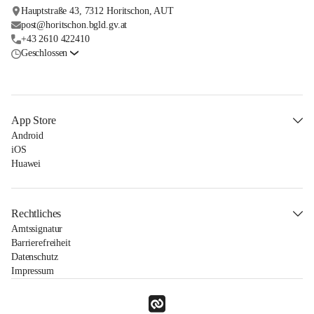
Hauptstraße 43, 7312 Horitschon, AUT
post@horitschon.bgld.gv.at
+43 2610 422410
Geschlossen
App Store
Android
iOS
Huawei
Rechtliches
Amtssignatur
Barrierefreiheit
Datenschutz
Impressum