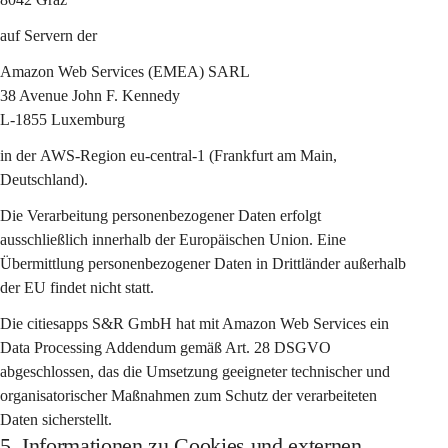
auf Servern der
Amazon Web Services (EMEA) SARL
38 Avenue John F. Kennedy
L-1855 Luxemburg
in der 
AWS-Region eu-central-1 (Frankfurt am Main, 
Deutschland)
.
Die Verarbeitung personenbezogener Daten erfolgt 
ausschließlich 
innerhalb der Europäischen Union
. Eine 
Übermittlung personenbezogener Daten in Drittländer außerhalb 
der EU findet nicht statt.
Die citiesapps S&R GmbH hat mit Amazon Web Services ein 
Data Processing Addendum gemäß Art. 28 DSGVO
abgeschlossen, das die Umsetzung geeigneter technischer und 
organisatorischer Maßnahmen zum Schutz der verarbeiteten 
Daten sicherstellt.
5. Informationen zu Cookies und externen