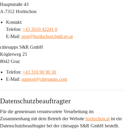
Hauptstraße 43
A-7312 Horitschon
Kontakt:
Telefon: 
+43 2610 42241 0
E-Mail: 
post@horitschon.bgld.gv.at
citiesapps S&R GmbH
Köglerweg 25
8042 Graz
Telefon: 
+43 316 90 90 30
E-Mail: 
support@citiesapps.com
Datenschutzbeauftragter
Für die gemeinsam verantwortete Verarbeitung im 
Zusammenhang mit dem Betrieb der Website 
horitschon.at
 ist ein 
Datenschutzbeauftragter bei der citiesapps S&R GmbH
 bestellt.