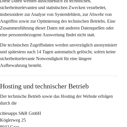
Diese Daten werden ausschließlich zu 
technischen, 
sicherheitsrelevanten und statistischen Zwecken
 verarbeitet, 
insbesondere zur Analyse von Systemfehlern, zur Abwehr von 
Angriffen sowie zur Optimierung des technischen Betriebs. Eine 
Zusammenführung dieser Daten mit anderen Datenquellen oder 
eine personenbezogene Auswertung findet nicht statt.
Die technischen Zugriffsdaten werden 
unverzüglich anonymisiert
und spätestens nach 
14 Tagen
 automatisch gelöscht, sofern keine 
sicherheitsrelevante Notwendigkeit für eine längere 
Aufbewahrung besteht.
Hosting und technischer Betrieb
Der technische Betrieb sowie das Hosting der Website erfolgen 
durch die
citiesapps S&R GmbH
Köglerweg 25
8042 Graz