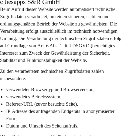
citiesapps S&R GmbH
Beim Aufruf dieser Website werden automatisiert 
technische 
Zugriffsdaten
 verarbeitet, um einen sicheren, stabilen und 
ordnungsgemäßen Betrieb der Website zu gewährleisten. Die 
Verarbeitung erfolgt 
ausschließlich im technisch notwendigen 
Umfang
. Die Verarbeitung der technischen Zugriffsdaten erfolgt 
auf Grundlage von 
Art. 6 Abs. 1 lit. f DSGVO
 (berechtigtes 
Interesse) zum Zweck der Gewährleistung der Sicherheit, 
Stabilität und Funktionsfähigkeit der Website.
Zu den verarbeiteten technischen Zugriffsdaten zählen 
insbesondere:
verwendeter Browsertyp und Browserversion,
verwendetes Betriebssystem,
Referrer-URL (zuvor besuchte Seite),
IP-Adresse des anfragenden Endgeräts in 
anonymisierter 
Form
,
Datum und Uhrzeit des Seitenaufrufs.