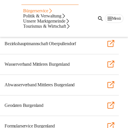
Links
Bürgerservice
Politik & Verwaltung
Menü
Unsere Marktgemeinde
Behördenwege leicht gemacht
Tourismus & Wirtschaft
Bezirkshauptmannschaft Oberpullendorf
Wasserverband Mittleres Burgenland
Abwasserverband Mittleres Burgenland
Geodaten Burgenland
Formularservice Burgenland