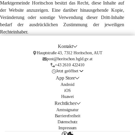
Marktgemeinde Horitschon besitzt das Recht, diese Inhalte auf 
der Website anzuzeigen. Eine darüber hinausgehende Kopie, 
Veränderung oder sonstige Verwendung dieser Dritt-Inhalte 
bedarf der ausdrücklichen Zustimmung der jeweiligen 
Rechteinhaber.
Kontakt
Hauptstraße 43, 7312 Horitschon, AUT
post@horitschon.bgld.gv.at
+43 2610 422410
Jetzt geöffnet
App Store
Android
iOS
Huawei
Rechtliches
Amtssignatur
Barrierefreiheit
Datenschutz
Impressum