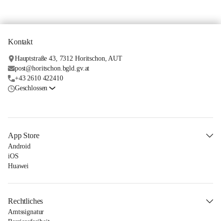
Kontakt
Hauptstraße 43, 7312 Horitschon, AUT
post@horitschon.bgld.gv.at
+43 2610 422410
Geschlossen
App Store
Android
iOS
Huawei
Rechtliches
Amtssignatur