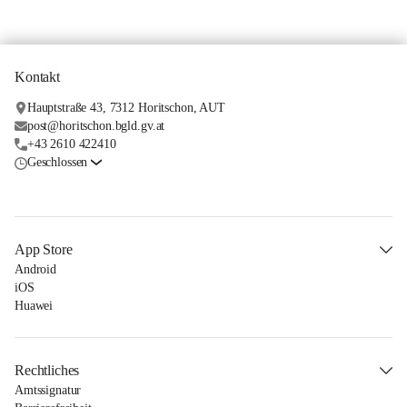
Kontakt
Hauptstraße 43, 7312 Horitschon, AUT
post@horitschon.bgld.gv.at
+43 2610 422410
Geschlossen
App Store
Android
iOS
Huawei
Rechtliches
Amtssignatur