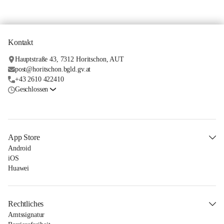
Kontakt
Hauptstraße 43, 7312 Horitschon, AUT
post@horitschon.bgld.gv.at
+43 2610 422410
Geschlossen
App Store
Android
iOS
Huawei
Rechtliches
Amtssignatur